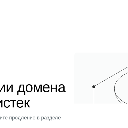
ции домена
истек
ите продление в разделе