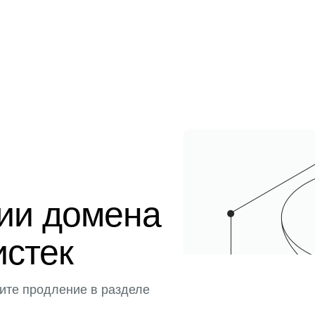
ции домена
истек
ите продление в разделе