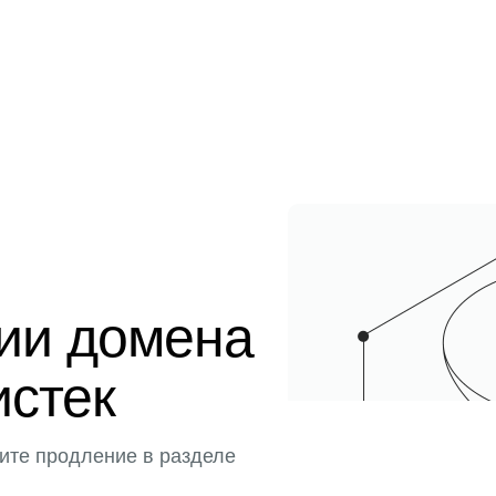
ции домена
истек
ите продление в разделе