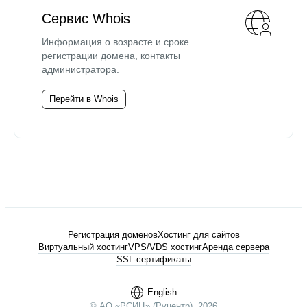
Сервис Whois
Информация о возрасте и сроке
регистрации домена, контакты
администратора.
Перейти в Whois
Регистрация доменов
Хостинг для сайтов
Виртуальный хостинг
VPS/VDS хостинг
Аренда сервера
SSL-сертификаты
English
© АО «РСИЦ» (Руцентр), 2026