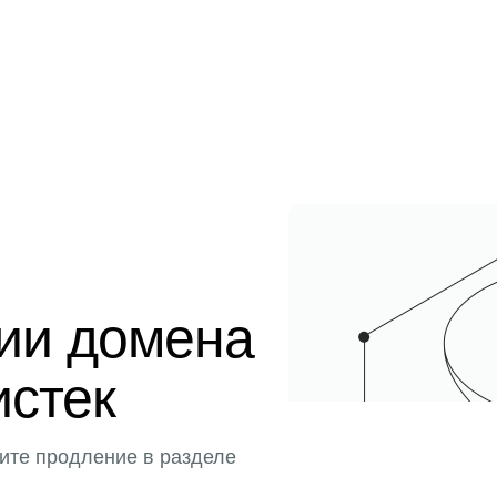
ции домена
истек
ите продление в разделе